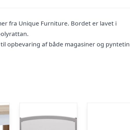
r fra Unique Furniture. Bordet er lavet i
olyrattan.
til opbevaring af både magasiner og pyntetin