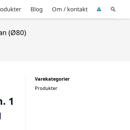
rodukter
Blog
Om / kontakt
an (Ø80)
Varekategorier
Produkter
. 1
g