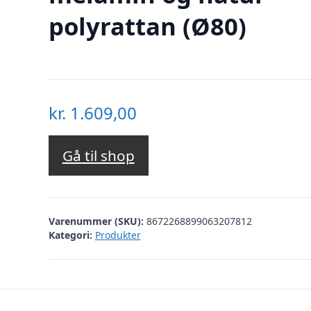
polyrattan (Ø80)
kr.
1.609,00
Gå til shop
Varenummer (SKU):
8672268899063207812
Kategori:
Produkter