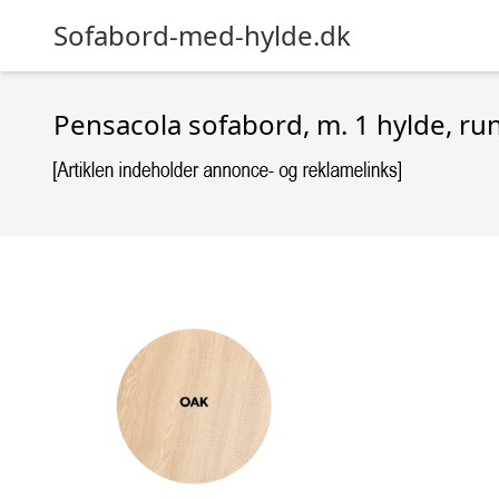
Sofabord-med-hylde.dk
Pensacola sofabord, m. 1 hylde, ru