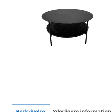
Beskrivelse
Yderligere information