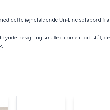
 med dette iøjnefaldende Un-Line sofabord fra
 tynde design og smalle ramme i sort stål, de
k.