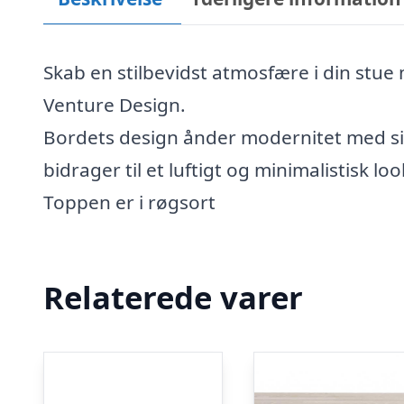
Skab en stilbevidst atmosfære i din stue
Venture Design.
Bordets design ånder modernitet med sit
bidrager til et luftigt og minimalistisk loo
Toppen er i røgsort
Relaterede varer