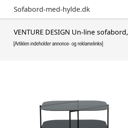
Sofabord-med-hylde.dk
VENTURE DESIGN Un-line sofabord, m