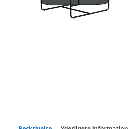
Beskrivelse
Yderligere information