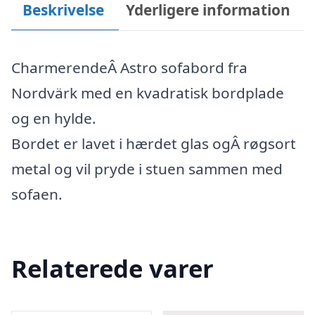
Beskrivelse
Yderligere information
CharmerendeÂ Astro sofabord fra
Nordvärk med en kvadratisk bordplade
og en hylde.
Bordet er lavet i hærdet glas ogÂ røgsort
metal og vil pryde i stuen sammen med
sofaen.
Relaterede varer