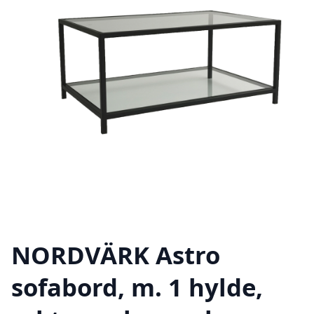
NORDVÄRK Astro
sofabord, m. 1 hylde,