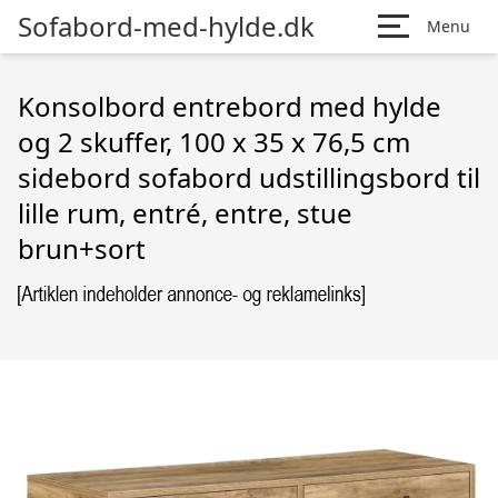
Sofabord-med-hylde.dk
Menu
Konsolbord entrebord med hylde
og 2 skuffer, 100 x 35 x 76,5 cm
sidebord sofabord udstillingsbord til
lille rum, entré, entre, stue
brun+sort