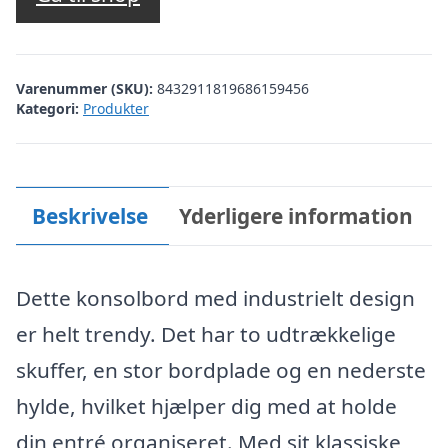
Varenummer (SKU):
8432911819686159456
Kategori:
Produkter
Beskrivelse
Yderligere information
Dette konsolbord med industrielt design
er helt trendy. Det har to udtrækkelige
skuffer, en stor bordplade og en nederste
hylde, hvilket hjælper dig med at holde
din entré organiseret. Med sit klassiske