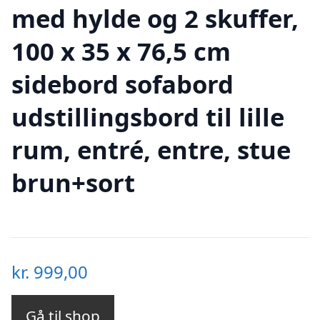
med hylde og 2 skuffer,
100 x 35 x 76,5 cm
sidebord sofabord
udstillingsbord til lille
rum, entré, entre, stue
brun+sort
kr.
999,00
Gå til shop