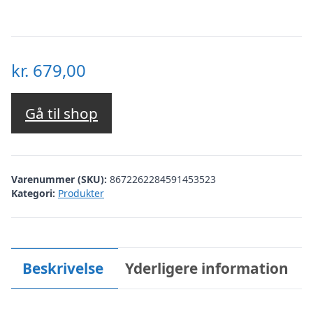
kr.
679,00
Gå til shop
Varenummer (SKU):
8672262284591453523
Kategori:
Produkter
Beskrivelse
Yderligere information