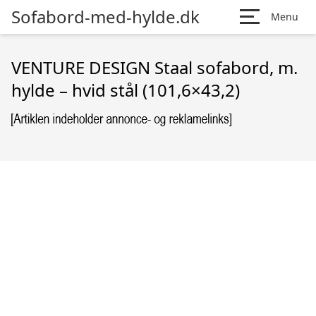
Sofabord-med-hylde.dk
Menu
VENTURE DESIGN Staal sofabord, m.
hylde – hvid stål (101,6×43,2)