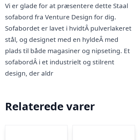
Vi er glade for at præsentere dette Staal
sofabord fra Venture Design for dig.
Sofabordet er lavet i hvidtÂ pulverlakeret
stål, og designet med en hyldeÂ med
plads til både magasiner og nipseting. Et
sofabordÂ i et industrielt og stilrent
design, der aldr
Relaterede varer