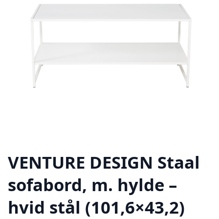
VENTURE DESIGN Staal
sofabord, m. hylde –
hvid stål (101,6×43,2)