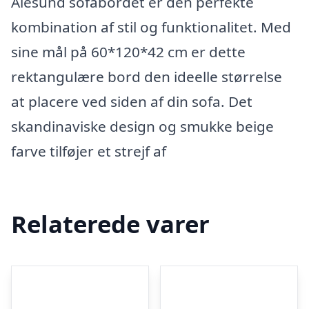
Ålesund sofabordet er den perfekte
kombination af stil og funktionalitet. Med
sine mål på 60*120*42 cm er dette
rektangulære bord den ideelle størrelse
at placere ved siden af din sofa. Det
skandinaviske design og smukke beige
farve tilføjer et strejf af
Relaterede varer