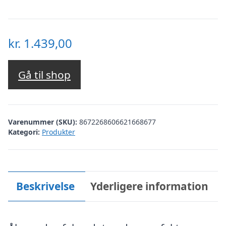
kr.
1.439,00
Gå til shop
Varenummer (SKU):
8672268606621668677
Kategori:
Produkter
Beskrivelse
Yderligere information