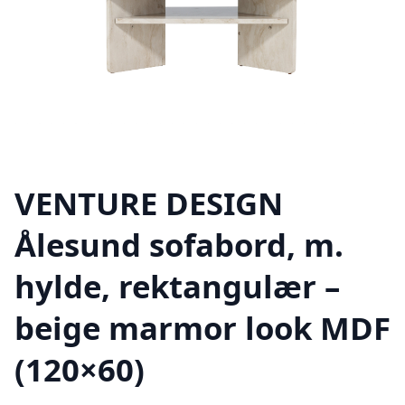
VENTURE DESIGN
Ålesund sofabord, m.
hylde, rektangulær –
beige marmor look MDF
(120×60)