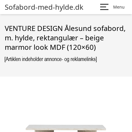
Sofabord-med-hylde.dk
Menu
VENTURE DESIGN Ålesund sofabord,
m. hylde, rektangulær – beige
marmor look MDF (120×60)