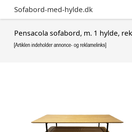
Sofabord-med-hylde.dk
Pensacola sofabord, m. 1 hylde, re