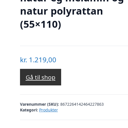
natur polyrattan
(55×110)
kr.
1.219,00
Gå til shop
Varenummer (SKU):
8672264142464227863
Kategori:
Produkter