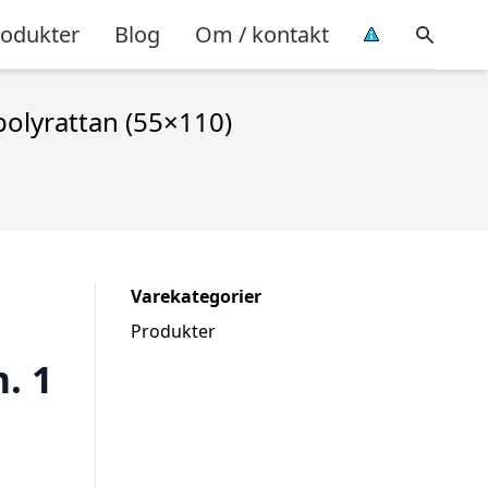
rodukter
Blog
Om / kontakt
polyrattan (55×110)
Varekategorier
Produkter
. 1