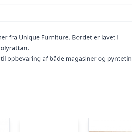
r fra Unique Furniture. Bordet er lavet i
olyrattan.
til opbevaring af både magasiner og pyntetin