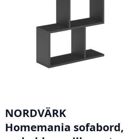
NORDVÄRK
Homemania sofabord,