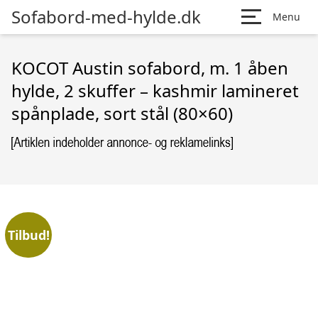
Sofabord-med-hylde.dk
Menu
KOCOT Austin sofabord, m. 1 åben
hylde, 2 skuffer – kashmir lamineret
spånplade, sort stål (80×60)
Tilbud!