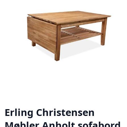
Erling Christensen
Møbler Anholt sofabord